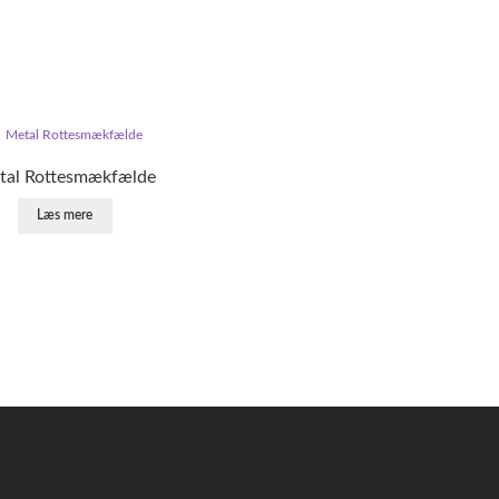
tal Rottesmækfælde
Læs mere