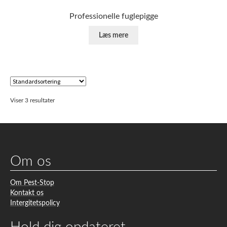
Professionelle fuglepigge
Læs mere
Viser 3 resultater
Om os
Om Pest-Stop
Kontakt os
Intergitetspolicy
Hold dig opdateret