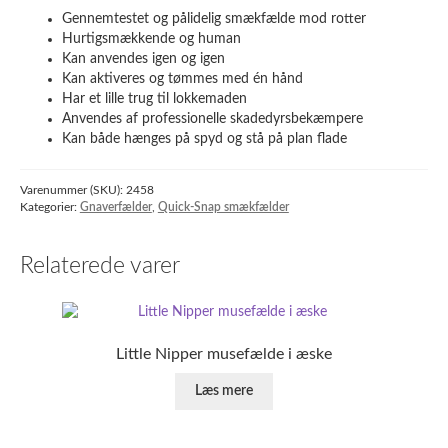
Gennemtestet og pålidelig smækfælde mod rotter
Hurtigsmækkende og human
Kan anvendes igen og igen
Kan aktiveres og tømmes med én hånd
Har et lille trug til lokkemaden
Anvendes af professionelle skadedyrsbekæmpere
Kan både hænges på spyd og stå på plan flade
Varenummer (SKU):
2458
Kategorier:
Gnaverfælder
,
Quick-Snap smækfælder
Relaterede varer
Little Nipper musefælde i æske
Læs mere