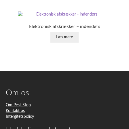
Elektronisk afskrækker – indendørs
Læs mere
Om os
Om Pest-Stop
Kontakt os
Intergitetspolicy